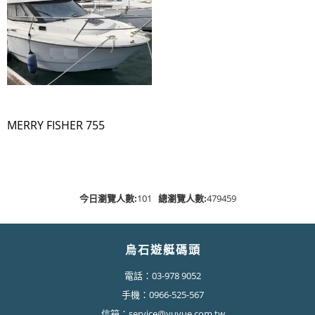
MERRY FISHER 755
今日瀏覽人數:
101
總瀏覽人數:
479459
烏石遊艇碼頭
電話：03-978 9052
手機：0966-525-567
信箱：service@yuyue.com.tw