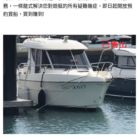
務，一條龍式解決您對遊艇的所有疑難雜症，即日起開放預
約賞船，買到賺到!