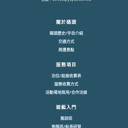
關於碼頭
碼頭歷史/宇岳介紹
交通方式
周遭景點
服務項目
泊位/設施收費表
服務收費方式
活動場地租用/合作洽談
遊艇入門
駕訓班
進階班/船長研習