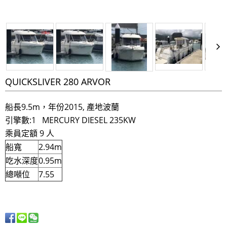
QUICKSLIVER 280 ARVOR
船長9.5m，年份2015, 產地波蘭
​引擎數:1 MERCURY DIESEL 235KW
乘員定額 9 人
船寬
2.94m
吃水深度
0.95m
總噸位
7.55