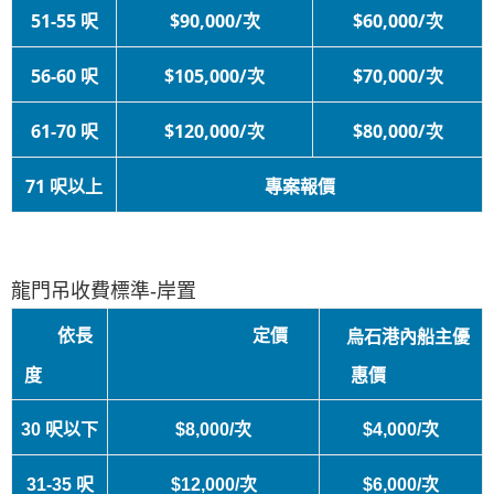
51-55 呎
$90,000/次
$60,000/次
56-60 呎
$105,000/次
$70,000/次
61-70 呎
$120,000/次
$80,000/次
71 呎以上
專案報價
龍門吊收費標準-岸置
依長
定價
烏石港內船主優
度
惠價
30 呎以下
$8,000/次
$4,000/次
31-35 呎
$12,000/次
$6,000/次