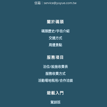
信箱：service@yuyue.com.tw
關於碼頭
碼頭歷史/宇岳介紹
交通方式
周遭景點
服務項目
泊位/設施收費表
服務收費方式
活動場地租用/合作洽談
遊艇入門
駕訓班