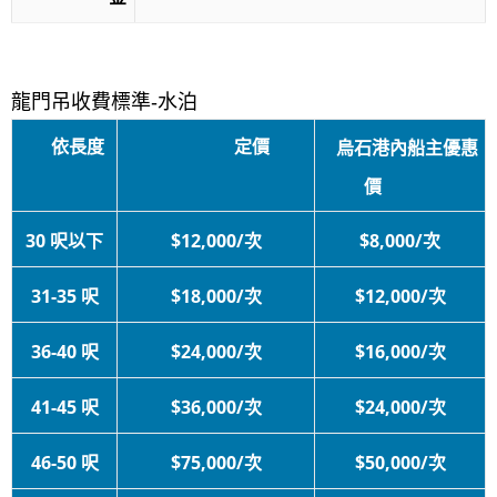
龍門吊收費標準-水泊
依長度
定價
烏石港內船主優惠
價
30 呎以下
$12,000/次
$8,000/次
31-35 呎
$18,000/次
$12,000/次
36-40 呎
$24,000/次
$16,000/次
41-45 呎
$36,000/次
$24,000/次
46-50 呎
$75,000/次
$50,000/次