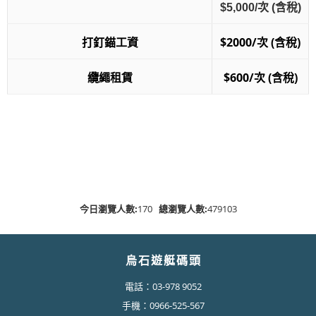
$5,000/次 (含稅)
打釘錨工資
$2000/次 (含稅)
纜繩租賃
$600/次 (含稅)
今日瀏覽人數:
170
總瀏覽人數:
479103
烏石遊艇碼頭
電話：03-978 9052
手機：0966-525-567